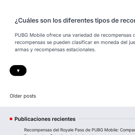
¿Cuáles son los diferentes tipos de r
PUBG Mobile ofrece una variedad de recompensas que
recompensas se pueden clasificar en moneda del jueg
armas y recompensas estacionales.
▾
Posts
Older posts
navigation
Publicaciones recientes
Recompensas del Royale Pass de PUBG Mobile: Compar