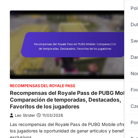
Pol
Dut
Swe
Dan
No
RECOMPENSAS DEL ROYALE PASS
Fin
Recompensas del Royale Pass de PUBG Mobile:
Comparación de temporadas, Destacados,
Cze
Favoritos de los jugadores
Leo Strider
11/03/2026
Por
Las recompensas del Royale Pass de PUBG Mobile ofrecen a
los jugadores la oportunidad de ganar artículos y beneficios
exclusivos…