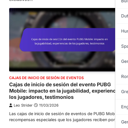
Bul
Dut
Hun
Spa
Ge
Ro
CAJAS DE INICIO DE SESIÓN DE EVENTOS
Cajas de inicio de sesión del evento PUBG
Mobile: impacto en la jugabilidad, experiencias d
Gre
los jugadores, testimonios
Leo Strider
11/03/2026
Eng
Las cajas de inicio de sesión de eventos de PUBG Mobile son
recompensas especiales que los jugadores reciben por inicia
Ge