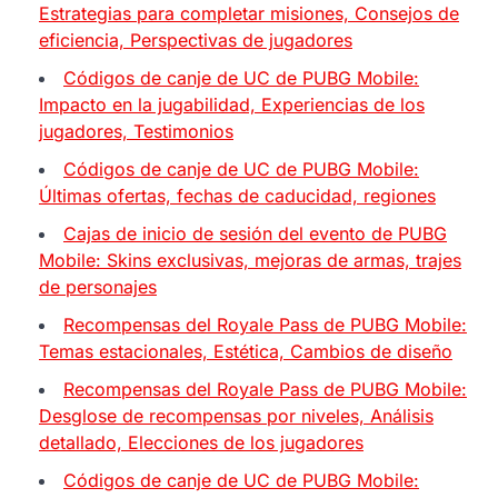
Estrategias para completar misiones, Consejos de
eficiencia, Perspectivas de jugadores
Códigos de canje de UC de PUBG Mobile:
Impacto en la jugabilidad, Experiencias de los
jugadores, Testimonios
Códigos de canje de UC de PUBG Mobile:
Últimas ofertas, fechas de caducidad, regiones
Cajas de inicio de sesión del evento de PUBG
Mobile: Skins exclusivas, mejoras de armas, trajes
de personajes
Recompensas del Royale Pass de PUBG Mobile:
Temas estacionales, Estética, Cambios de diseño
Recompensas del Royale Pass de PUBG Mobile:
Desglose de recompensas por niveles, Análisis
detallado, Elecciones de los jugadores
Códigos de canje de UC de PUBG Mobile: