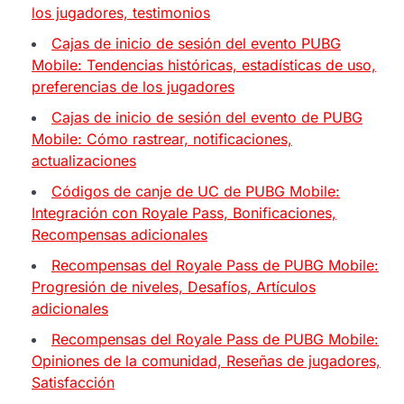
los jugadores, testimonios
Cajas de inicio de sesión del evento PUBG
Mobile: Tendencias históricas, estadísticas de uso,
preferencias de los jugadores
Cajas de inicio de sesión del evento de PUBG
Mobile: Cómo rastrear, notificaciones,
actualizaciones
Códigos de canje de UC de PUBG Mobile:
Integración con Royale Pass, Bonificaciones,
Recompensas adicionales
Recompensas del Royale Pass de PUBG Mobile:
Progresión de niveles, Desafíos, Artículos
adicionales
Recompensas del Royale Pass de PUBG Mobile:
Opiniones de la comunidad, Reseñas de jugadores,
Satisfacción