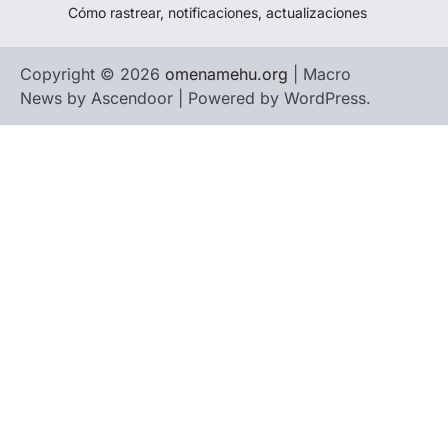
Cómo rastrear, notificaciones, actualizaciones
Copyright © 2026
omenamehu.org
| Macro
News by
Ascendoor
| Powered by
WordPress
.