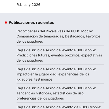
February 2026
Publicaciones recientes
Recompensas del Royale Pass de PUBG Mobile:
Comparación de temporadas, Destacados, Favoritos
de los jugadores
Cajas de inicio de sesión del evento PUBG Mobile:
Predicciones futuras, eventos próximos, expectativas
de los jugadores
Cajas de inicio de sesión del evento PUBG Mobile:
impacto en la jugabilidad, experiencias de los
jugadores, testimonios
Cajas de inicio de sesión del evento PUBG Mobile:
Tendencias históricas, estadísticas de uso,
preferencias de los jugadores
Cajas de inicio de sesión del evento de PUBG Mobile: