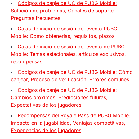
Códigos de canje de UC de PUBG Mobile:
Solución de problemas, Canales de soporte,
Preguntas frecuentes
Cajas de inicio de sesión del evento PUBG
Mobile: Cómo obtenerlas, requisitos, plazos
Cajas de inicio de sesión del evento de PUBG
Mobile: Temas estacionales, artículos exclusivos,
recompensas
Códigos de canje de UC de PUBG Mobile: Cómo
canjear, Proceso de verificación, Errores comunes
Códigos de canje de UC de PUBG Mobile:
Cambios próximos, Predicciones futuras,
Expectativas de los jugadores
Recompensas del Royale Pass de PUBG Mobile:
Impacto en la jugabilidad, Ventajas competitivas,
Experiencias de los jugadores