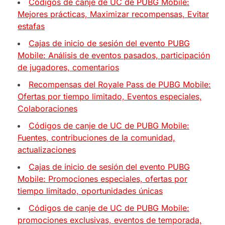
Códigos de canje de UC de PUBG Mobile:
Mejores prácticas, Maximizar recompensas, Evitar
estafas
Cajas de inicio de sesión del evento PUBG
Mobile: Análisis de eventos pasados, participación
de jugadores, comentarios
Recompensas del Royale Pass de PUBG Mobile:
Ofertas por tiempo limitado, Eventos especiales,
Colaboraciones
Códigos de canje de UC de PUBG Mobile:
Fuentes, contribuciones de la comunidad,
actualizaciones
Cajas de inicio de sesión del evento PUBG
Mobile: Promociones especiales, ofertas por
tiempo limitado, oportunidades únicas
Códigos de canje de UC de PUBG Mobile:
promociones exclusivas, eventos de temporada,