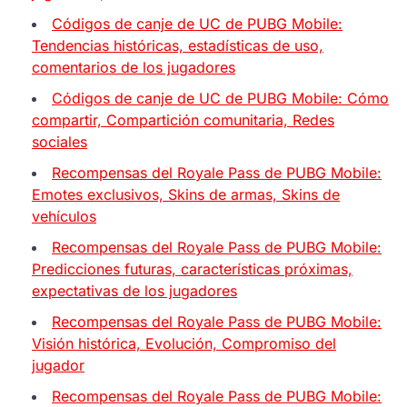
Códigos de canje de UC de PUBG Mobile:
Tendencias históricas, estadísticas de uso,
comentarios de los jugadores
Códigos de canje de UC de PUBG Mobile: Cómo
compartir, Compartición comunitaria, Redes
sociales
Recompensas del Royale Pass de PUBG Mobile:
Emotes exclusivos, Skins de armas, Skins de
vehículos
Recompensas del Royale Pass de PUBG Mobile:
Predicciones futuras, características próximas,
expectativas de los jugadores
Recompensas del Royale Pass de PUBG Mobile:
Visión histórica, Evolución, Compromiso del
jugador
Recompensas del Royale Pass de PUBG Mobile: