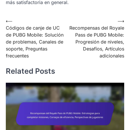
más satisfactoria en general.
Post
⟵
⟶
Códigos de canje de UC
Recompensas del Royale
navigation
de PUBG Mobile: Solución
Pass de PUBG Mobile:
de problemas, Canales de
Progresión de niveles,
soporte, Preguntas
Desafíos, Artículos
frecuentes
adicionales
Related Posts