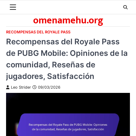
Skip
to
omenamehu.org
content
RECOMPENSAS DEL ROYALE PASS
Recompensas del Royale Pass
de PUBG Mobile: Opiniones de la
comunidad, Reseñas de
jugadores, Satisfacción
Leo Strider
09/03/2026