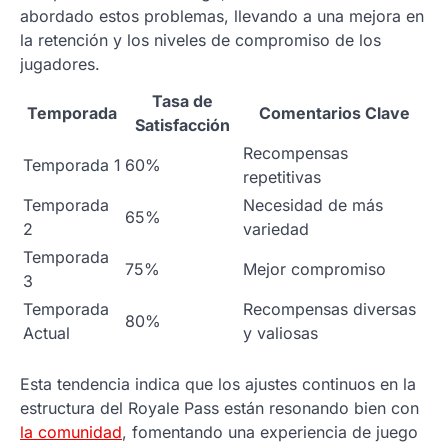
abordado estos problemas, llevando a una mejora en
la retención y los niveles de compromiso de los
jugadores.
Tasa de
Temporada
Comentarios Clave
Satisfacción
Recompensas
Temporada 1
60%
repetitivas
Temporada
Necesidad de más
65%
2
variedad
Temporada
75%
Mejor compromiso
3
Temporada
Recompensas diversas
80%
Actual
y valiosas
Esta tendencia indica que los ajustes continuos en la
estructura del Royale Pass están resonando bien con
la comunidad
, fomentando una experiencia de juego