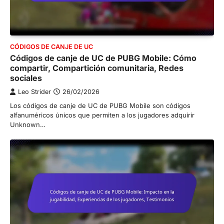
CÓDIGOS DE CANJE DE UC
Códigos de canje de UC de PUBG Mobile: Cómo
compartir, Compartición comunitaria, Redes
sociales
Leo Strider
26/02/2026
Los códigos de canje de UC de PUBG Mobile son códigos
alfanuméricos únicos que permiten a los jugadores adquirir
Unknown…