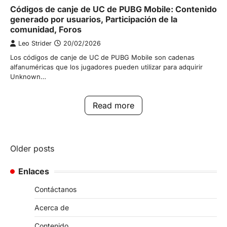
Códigos de canje de UC de PUBG Mobile: Contenido
generado por usuarios, Participación de la
comunidad, Foros
Leo Strider
20/02/2026
Los códigos de canje de UC de PUBG Mobile son cadenas
alfanuméricas que los jugadores pueden utilizar para adquirir
Unknown…
Read more
Posts
Older posts
navigation
Enlaces
Contáctanos
Acerca de
Contenido