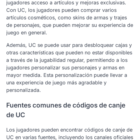
jugadores acceso a artículos y mejoras exclusivas.
Con UC, los jugadores pueden comprar varios
artículos cosméticos, como skins de armas y trajes
de personajes, que pueden mejorar su experiencia de
juego en general.
Además, UC se puede usar para desbloquear cajas y
otras características que pueden no estar disponibles
a través de la jugabilidad regular, permitiendo a los
jugadores personalizar sus personajes y armas en
mayor medida. Esta personalización puede llevar a
una experiencia de juego más agradable y
personalizada.
Fuentes comunes de códigos de canje
de UC
Los jugadores pueden encontrar códigos de canje de
UC en varias fuentes, incluyendo los canales oficiales