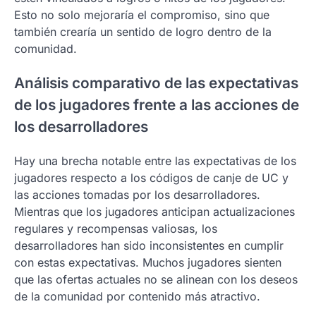
Esto no solo mejoraría el compromiso, sino que
también crearía un sentido de logro dentro de la
comunidad.
Análisis comparativo de las expectativas
de los jugadores frente a las acciones de
los desarrolladores
Hay una brecha notable entre las expectativas de los
jugadores respecto a los códigos de canje de UC y
las acciones tomadas por los desarrolladores.
Mientras que los jugadores anticipan actualizaciones
regulares y recompensas valiosas, los
desarrolladores han sido inconsistentes en cumplir
con estas expectativas. Muchos jugadores sienten
que las ofertas actuales no se alinean con los deseos
de la comunidad por contenido más atractivo.