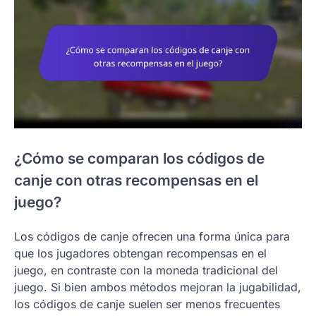
¿Cómo se comparan los códigos de
canje con otras recompensas en el
juego?
Los códigos de canje ofrecen una forma única para
que los jugadores obtengan recompensas en el
juego, en contraste con la moneda tradicional del
juego. Si bien ambos métodos mejoran la jugabilidad,
los códigos de canje suelen ser menos frecuentes