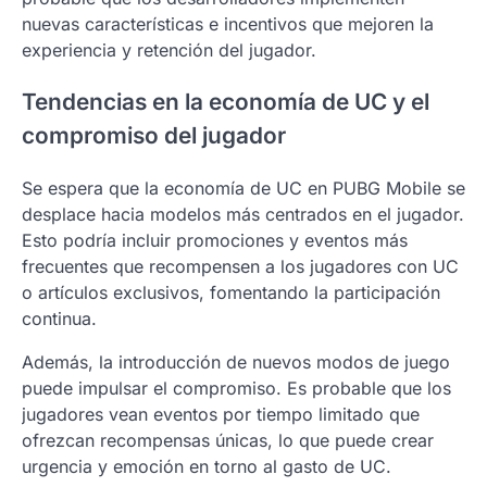
nuevas características e incentivos que mejoren la
experiencia y retención del jugador.
Tendencias en la economía de UC y el
compromiso del jugador
Se espera que la economía de UC en PUBG Mobile se
desplace hacia modelos más centrados en el jugador.
Esto podría incluir promociones y eventos más
frecuentes que recompensen a los jugadores con UC
o artículos exclusivos, fomentando la participación
continua.
Además, la introducción de nuevos modos de juego
puede impulsar el compromiso. Es probable que los
jugadores vean eventos por tiempo limitado que
ofrezcan recompensas únicas, lo que puede crear
urgencia y emoción en torno al gasto de UC.