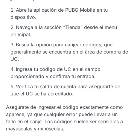
Abre la aplicación de PUBG Mobile en tu
dispositivo.
Navega a la sección “Tienda” desde el menú
principal.
Busca la opción para canjear códigos, que
generalmente se encuentra en el área de compra de
UC.
Ingresa tu código de UC en el campo
proporcionado y confirma tu entrada.
Verifica tu saldo de cuenta para asegurarte de
que el UC se ha acreditado.
Asegúrate de ingresar el código exactamente como
aparece, ya que cualquier error puede llevar a un
fallo en el canje. Los códigos suelen ser sensibles a
mayúsculas y minúsculas.