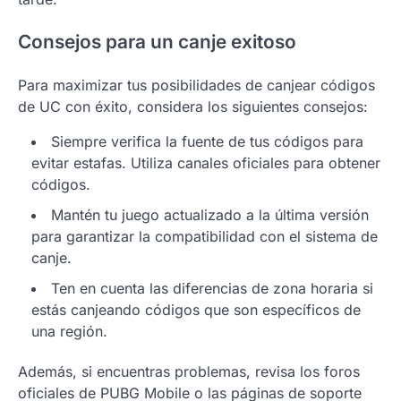
Consejos para un canje exitoso
Para maximizar tus posibilidades de canjear códigos
de UC con éxito, considera los siguientes consejos:
Siempre verifica la fuente de tus códigos para
evitar estafas. Utiliza canales oficiales para obtener
códigos.
Mantén tu juego actualizado a la última versión
para garantizar la compatibilidad con el sistema de
canje.
Ten en cuenta las diferencias de zona horaria si
estás canjeando códigos que son específicos de
una región.
Además, si encuentras problemas, revisa los foros
oficiales de PUBG Mobile o las páginas de soporte