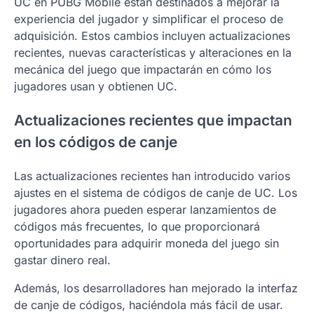
UC en PUBG Mobile están destinados a mejorar la
experiencia del jugador y simplificar el proceso de
adquisición. Estos cambios incluyen actualizaciones
recientes, nuevas características y alteraciones en la
mecánica del juego que impactarán en cómo los
jugadores usan y obtienen UC.
Actualizaciones recientes que impactan
en los códigos de canje
Las actualizaciones recientes han introducido varios
ajustes en el sistema de códigos de canje de UC. Los
jugadores ahora pueden esperar lanzamientos de
códigos más frecuentes, lo que proporcionará
oportunidades para adquirir moneda del juego sin
gastar dinero real.
Además, los desarrolladores han mejorado la interfaz
de canje de códigos, haciéndola más fácil de usar.