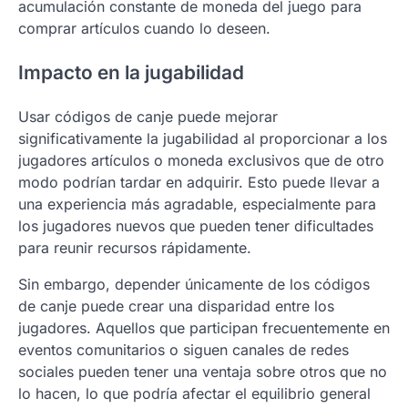
acumulación constante de moneda del juego para
comprar artículos cuando lo deseen.
Impacto en la jugabilidad
Usar códigos de canje puede mejorar
significativamente la jugabilidad al proporcionar a los
jugadores artículos o moneda exclusivos que de otro
modo podrían tardar en adquirir. Esto puede llevar a
una experiencia más agradable, especialmente para
los jugadores nuevos que pueden tener dificultades
para reunir recursos rápidamente.
Sin embargo, depender únicamente de los códigos
de canje puede crear una disparidad entre los
jugadores. Aquellos que participan frecuentemente en
eventos comunitarios o siguen canales de redes
sociales pueden tener una ventaja sobre otros que no
lo hacen, lo que podría afectar el equilibrio general