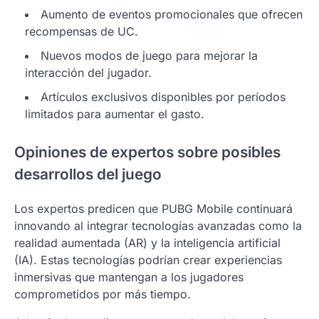
Aumento de eventos promocionales que ofrecen
recompensas de UC.
Nuevos modos de juego para mejorar la
interacción del jugador.
Artículos exclusivos disponibles por períodos
limitados para aumentar el gasto.
Opiniones de expertos sobre posibles
desarrollos del juego
Los expertos predicen que PUBG Mobile continuará
innovando al integrar tecnologías avanzadas como la
realidad aumentada (AR) y la inteligencia artificial
(IA). Estas tecnologías podrían crear experiencias
inmersivas que mantengan a los jugadores
comprometidos por más tiempo.