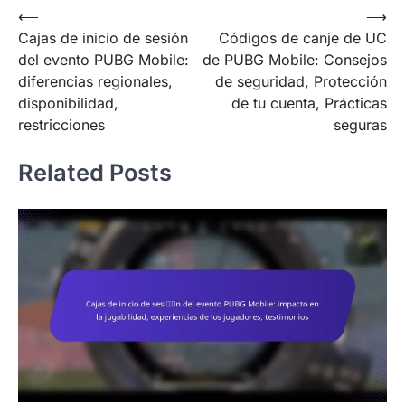
Post
⟵
⟶
Cajas de inicio de sesión
Códigos de canje de UC
navigation
del evento PUBG Mobile:
de PUBG Mobile: Consejos
diferencias regionales,
de seguridad, Protección
disponibilidad,
de tu cuenta, Prácticas
restricciones
seguras
Related Posts