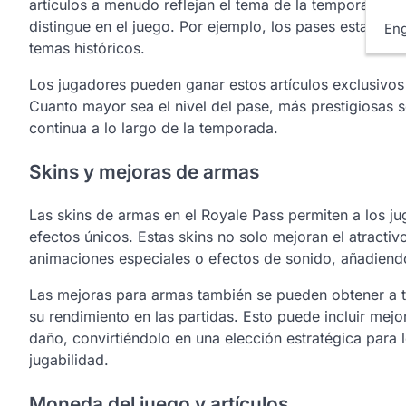
artículos a menudo reflejan el tema de la temporada, 
distingue en el juego. Por ejemplo, los pases estaciona
Eng
temas históricos.
Los jugadores pueden ganar estos artículos exclusivos 
Cuanto mayor sea el nivel del pase, más prestigiosas 
continua a lo largo de la temporada.
Skins y mejoras de armas
Las skins de armas en el Royale Pass permiten a los j
efectos únicos. Estas skins no solo mejoran el atractiv
animaciones especiales o efectos de sonido, añadiendo
Las mejoras para armas también se pueden obtener a t
su rendimiento en las partidas. Esto puede incluir mejo
daño, convirtiéndolo en una elección estratégica para 
jugabilidad.
Moneda del juego y artículos