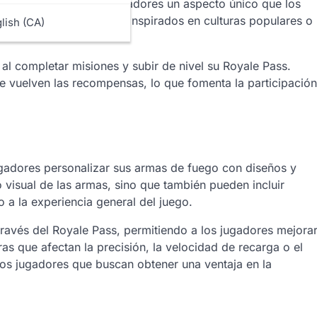
proporcionando a los jugadores un aspecto único que los
les pueden incluir trajes inspirados en culturas populares o
lish (CA)
al completar misiones y subir de nivel su Royale Pass.
se vuelven las recompensas, lo que fomenta la participación
ugadores personalizar sus armas de fuego con diseños y
o visual de las armas, sino que también pueden incluir
 a la experiencia general del juego.
ravés del Royale Pass, permitiendo a los jugadores mejora
ras que afectan la precisión, la velocidad de recarga o el
los jugadores que buscan obtener una ventaja en la