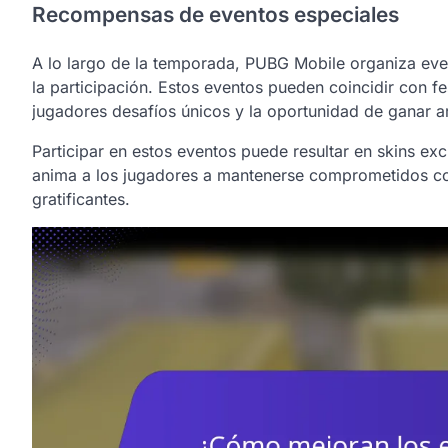
Recompensas de eventos especiales
A lo largo de la temporada, PUBG Mobile organiza eve
la participación. Estos eventos pueden coincidir con f
jugadores desafíos únicos y la oportunidad de ganar ar
Participar en estos eventos puede resultar en skins ex
anima a los jugadores a mantenerse comprometidos co
gratificantes.