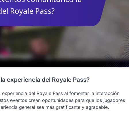
a experiencia del Royale Pass?
 experiencia del Royale Pass al fomentar la interacción
stos eventos crean oportunidades para que los jugadores
periencia general sea más gratificante y agradable.