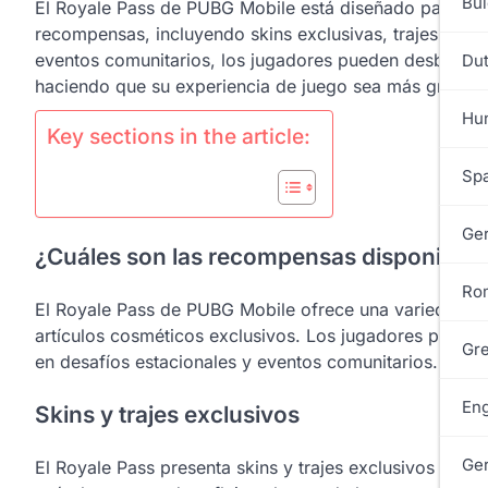
Bul
El Royale Pass de PUBG Mobile está diseñado para enr
recompensas, incluyendo skins exclusivas, trajes y mon
eventos comunitarios, los jugadores pueden desbloquea
Dut
haciendo que su experiencia de juego sea más gratific
Hun
Key sections in the article:
Spa
Ge
¿Cuáles son las recompensas disponibles
Ro
El Royale Pass de PUBG Mobile ofrece una variedad d
artículos cosméticos exclusivos. Los jugadores pueden 
Gre
en desafíos estacionales y eventos comunitarios.
Eng
Skins y trajes exclusivos
Ge
El Royale Pass presenta skins y trajes exclusivos que 