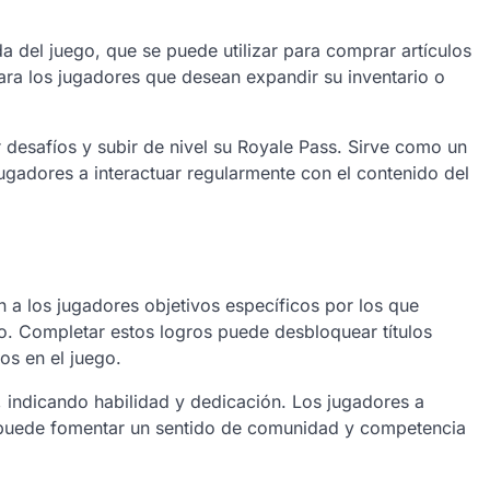
del juego, que se puede utilizar para comprar artículos
ara los jugadores que desean expandir su inventario o
desafíos y subir de nivel su Royale Pass. Sirve como un
jugadores a interactuar regularmente con el contenido del
 a los jugadores objetivos específicos por los que
o. Completar estos logros puede desbloquear títulos
os en el juego.
, indicando habilidad y dedicación. Los jugadores a
e puede fomentar un sentido de comunidad y competencia