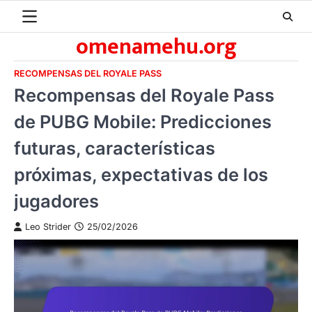
Skip
to
omenamehu.org
content
RECOMPENSAS DEL ROYALE PASS
Recompensas del Royale Pass
de PUBG Mobile: Predicciones
futuras, características
próximas, expectativas de los
jugadores
Leo Strider
25/02/2026